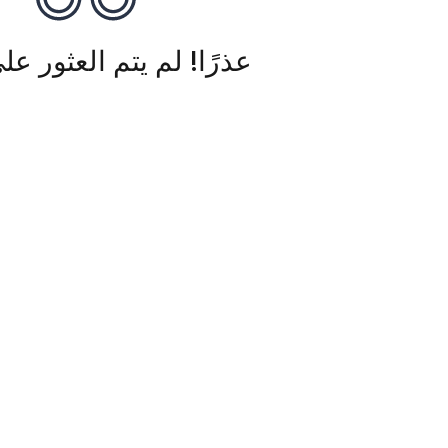
عذرًا! لم يتم العثور عل