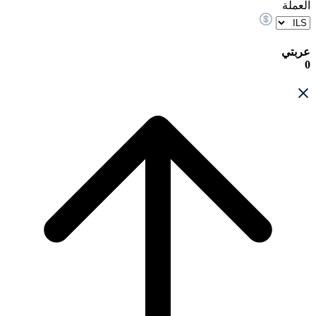
العملة
عربتي
0