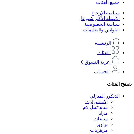
جميع الفئات
سياسة الإرجاع
الأسئلة الأكثر شيوعا
سياسة الخصوصية
القوانين والتعليمات
الرئيسية
الفئات
عربة التسوق
0
الحساب
تصفح الفئات
الديكور المنزلي
إكسسوارت
سايد/تيبل لام
مرايا
ساعات
براويز
مزهريات