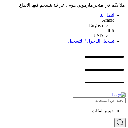
اهلا بكم في متجر هارموني هوم , عراقة ينسجم فيها الإبداع
اتصل بنا
Arabic
English
ILS
USD
تسجيل الدخول / التسجيل
جميع الفئات