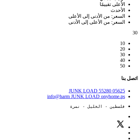
الأعلى تقييمًا
الأحدث
السعر: من الأدنى إلى الأعلى
السعر: من الأعلى إلى الأدنى
30
10
20
30
40
50
اتصل بنا
JUNK LOAD
55280
05625
info@harm
JUNK LOAD
onyhome.ps
فلسطين - الخليل - نمرة