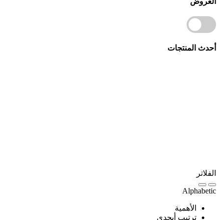
العروض
أحدث المنتجات
الفلاتر
Alphabetic
الأهمية
ترتيب أبجدي