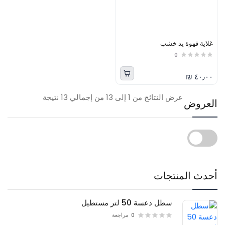
غلاية قهوة يد خشب
0
٤٠٫٠٠ ₪
عرض النتائج من 1 إلى 13 من إجمالي 13 نتيجة
العروض
أحدث المنتجات
سطل دعسة 50 لتر مستطيل
0
مراجعة