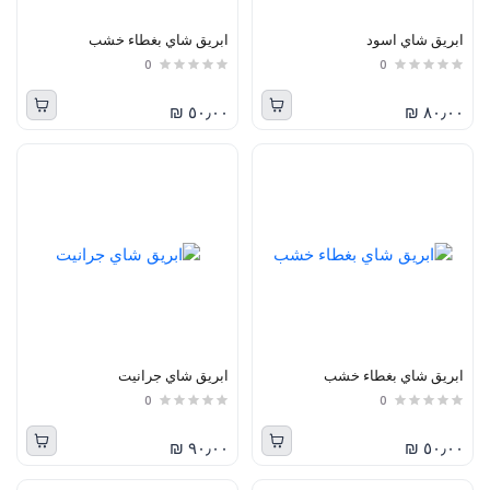
ابريق شاي اسود
ابريق شاي بغطاء خشب
0
0
٥٠٫٠٠ ₪
٨٠٫٠٠ ₪
ابريق شاي بغطاء خشب
ابريق شاي جرانيت
0
0
٩٠٫٠٠ ₪
٥٠٫٠٠ ₪