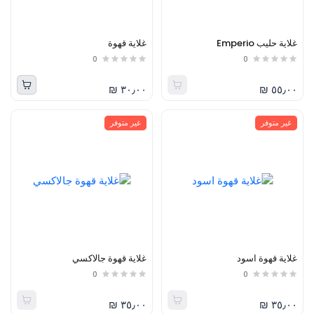
غلاية حليب Emperio
غلاية قهوة
0
0
٣٠٫٠٠ ₪
٥٥٫٠٠ ₪
غير متوفر
غير متوفر
غلاية قهوة اسود
غلاية قهوة جالاكسي
0
0
٣٥٫٠٠ ₪
٣٥٫٠٠ ₪