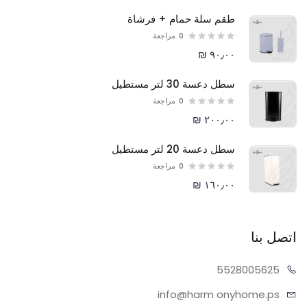
طقم سلة حمام + فرشاة
0
مراجعة
٩٠٫٠٠ ₪
سطل دعسة 30 لتر مستطيل
0
مراجعة
٢٠٠٫٠٠ ₪
سطل دعسة 20 لتر مستطيل
0
مراجعة
١٦٠٫٠٠ ₪
اتصل بنا
55280
05625
info@harm
onyhome.ps