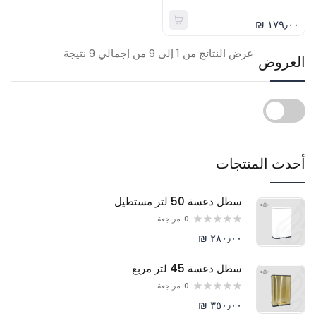
١٧٩٫٠٠ ₪
عرض النتائج من 1 إلى 9 من إجمالي 9 نتيجة
العروض
أحدث المنتجات
سطل دعسة 50 لتر مستطيل
0
مراجعة
٢٨٠٫٠٠ ₪
سطل دعسة 45 لتر مربع
0
مراجعة
٣٥٠٫٠٠ ₪