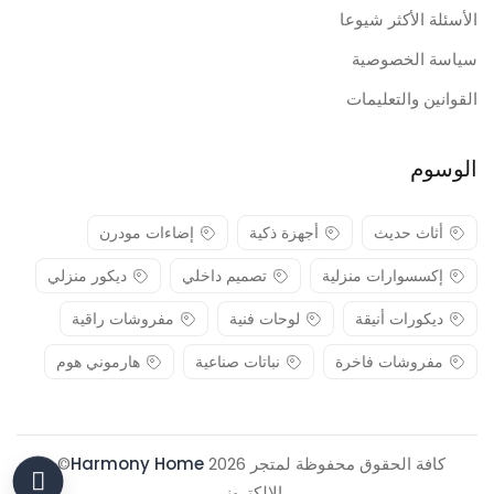
الأسئلة الأكثر شيوعا
سياسة الخصوصية
القوانين والتعليمات
الوسوم
أثاث حديث
أجهزة ذكية
إضاءات مودرن
إكسسوارات منزلية
تصميم داخلي
ديكور منزلي
ديكورات أنيقة
لوحات فنية
مفروشات راقية
مفروشات فاخرة
نباتات صناعية
هارموني هوم
كافة الحقوق محفوظة لمتجر 2026
Harmony Home
© .
الإلكتروني