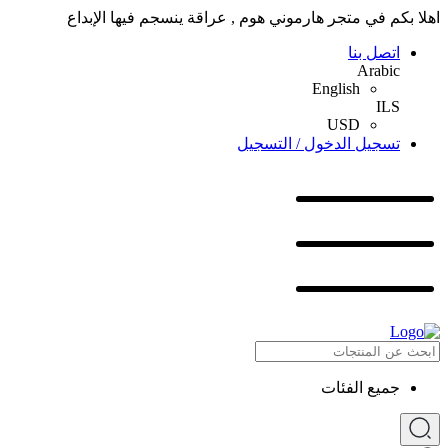
اهلا بكم في متجر هارموني هوم , عراقة ينسجم فيها الإبداع
اتصل بنا
Arabic
English
ILS
USD
تسجيل الدخول / التسجيل
جميع الفئات