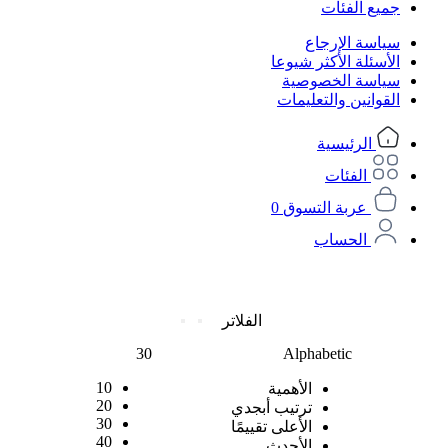
جميع الفئات
سياسة الإرجاع
الأسئلة الأكثر شيوعا
سياسة الخصوصية
القوانين والتعليمات
الرئيسية
الفئات
عربة التسوق
0
الحساب
الفلاتر
30
Alphabetic
10
الأهمية
20
ترتيب أبجدي
30
الأعلى تقييمًا
40
الأحدث