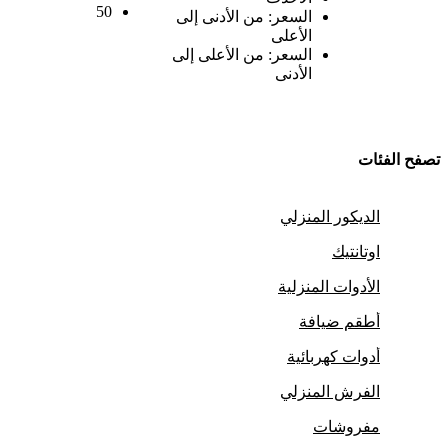
50
السعر: من الأدنى إلى
الأعلى
السعر: من الأعلى إلى
الأدنى
تصفح الفئات
الديكور المنزلي
اوتانتيك
الأدوات المنزلية
أطقم ضيافة
أدوات كهربائية
الفرش المنزلي
مفروشات