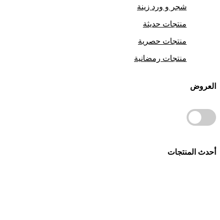
شجر و ورد زينة
منتجات حديثة
منتجات حصرية
منتجات رمضانية
العروض
أحدث المنتجات