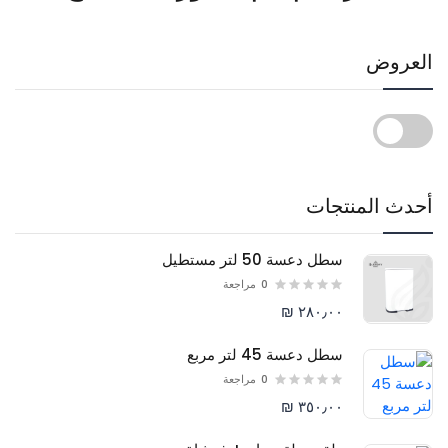
العروض
أحدث المنتجات
سطل دعسة 50 لتر مستطيل
0
مراجعة
٢٨٠٫٠٠ ₪
سطل دعسة 45 لتر مربع
0
مراجعة
٣٥٠٫٠٠ ₪