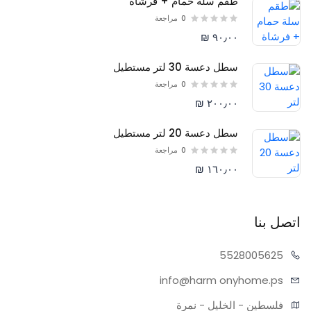
طقم سلة حمام + فرشاة
0
مراجعة
٩٠٫٠٠ ₪
سطل دعسة 30 لتر مستطيل
0
مراجعة
٢٠٠٫٠٠ ₪
سطل دعسة 20 لتر مستطيل
0
مراجعة
١٦٠٫٠٠ ₪
اتصل بنا
55280
05625
info@harm
onyhome.ps
فلسطين - الخليل - نمرة