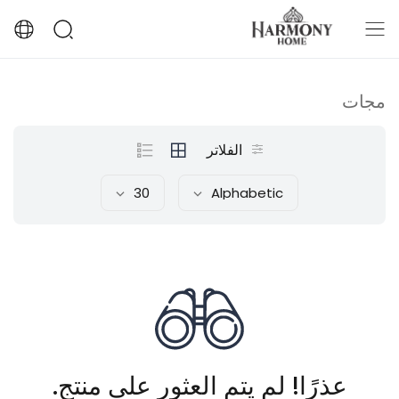
مجات
الفلاتر
30
Alphabetic
عذرًا! لم يتم العثور على منتج.