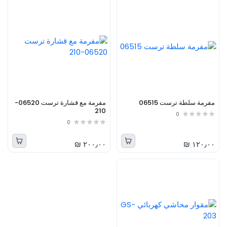
مفرمة سلطة ترست 06515
مفرمة مع قشارة ترست 06520-
210
0
0
٢٠٠٫٠٠ ₪
١٢٠٫٠٠ ₪