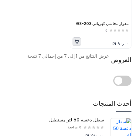
مقوار محاشي كهربائي GS-203
0
٩٠٫٠٠ ₪
عرض النتائج من 1 إلى 7 من إجمالي 7 نتيجة
العروض
أحدث المنتجات
سطل دعسة 50 لتر مستطيل
0
مراجعة
٢٨٠٫٠٠ ₪