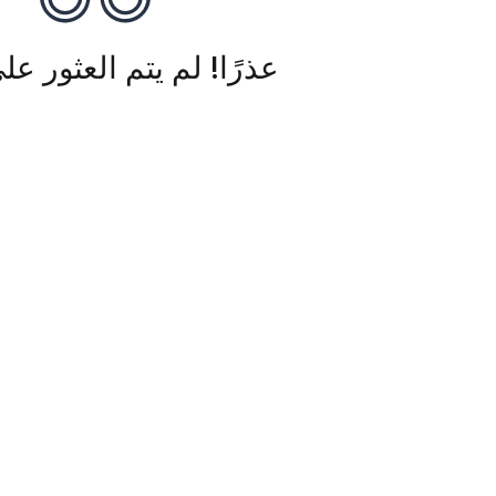
عذرًا! لم يتم العثور عل