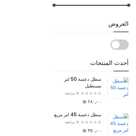
العروض
أحدث المنتجات
سطل دعسة 50 لتر
مستطيل
0
مراجعة
٢٨٠٫٠٠ ₪
سطل دعسة 45 لتر مربع
0
مراجعة
٣٥٠٫٠٠ ₪