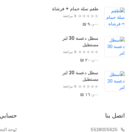
طقم سلة حمام + فرشاة
0
مراجعة
٩٠٫٠٠ ₪
سطل دعسة 30 لتر
مستطيل
0
مراجعة
٢٠٠٫٠٠ ₪
سطل دعسة 20 لتر
مستطيل
0
مراجعة
١٦٠٫٠٠ ₪
اتصل بنا
حسابي
05625
55280
لوحة التح