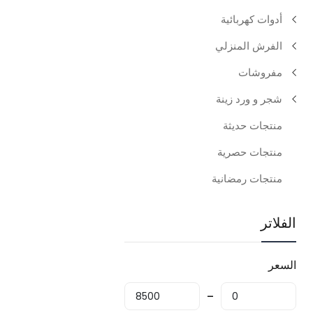
أدوات كهربائية
الفرش المنزلي
مفروشات
شجر و ورد زينة
منتجات حديثة
منتجات حصرية
منتجات رمضانية
الفلاتر
السعر