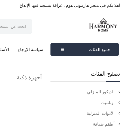
اهلا بكم في متجر هارموني هوم , عراقة ينسجم فيها الإبداع
جميع الفئات
سياسة الإرجاع
الأسئل
تصفح الفئات
أجهزة ذكية
الديكور المنزلي
اوتانتيك
الأدوات المنزلية
أطقم ضيافة