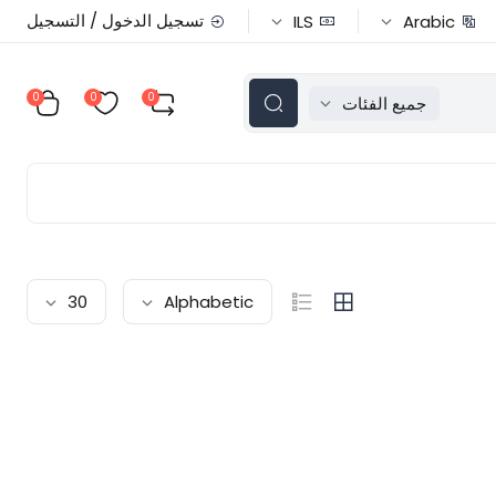
تسجيل الدخول / التسجيل
ILS
Arabic
0
0
0
جميع الفئات
30
Alphabetic