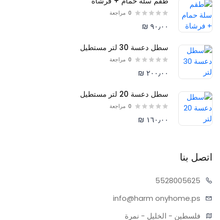
طقم سلة حمام + فرشاة
0
مراجعة
٩٠٫٠٠ ₪
سطل دعسة 30 لتر مستطيل
0
مراجعة
٢٠٠٫٠٠ ₪
سطل دعسة 20 لتر مستطيل
0
مراجعة
١٦٠٫٠٠ ₪
اتصل بنا
55280
05625
info@harm
onyhome.ps
فلسطين - الخليل - نمرة