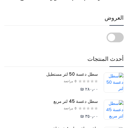
العروض
أحدث المنتجات
سطل دعسة 50 لتر مستطيل
0
مراجعة
٢٨٠٫٠٠ ₪
سطل دعسة 45 لتر مربع
0
مراجعة
٣٥٠٫٠٠ ₪