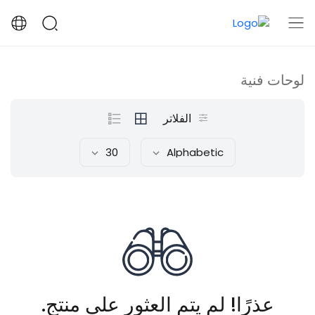
لوحات فنية
الفلاتر
30
Alphabetic
عذرًا! لم يتم العثور على منتج.