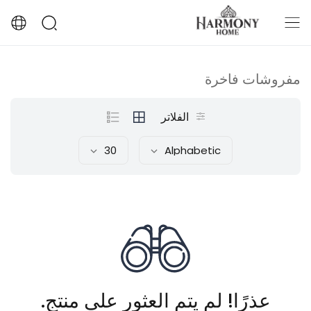
مفروشات فاخرة
الفلاتر
30
Alphabetic
عذرًا! لم يتم العثور على منتج.