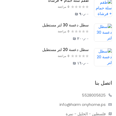
طقم سلة حمام + فرشاة
0
مراجعة
٩٠٫٠٠ ₪
سطل دعسة 30 لتر مستطيل
0
مراجعة
٢٠٠٫٠٠ ₪
سطل دعسة 20 لتر مستطيل
0
مراجعة
١٦٠٫٠٠ ₪
اتصل بنا
55280
05625
info@harm
onyhome.ps
فلسطين - الخليل - نمرة