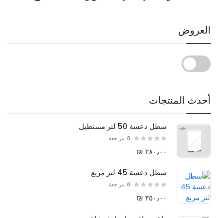
العروض
أحدث المنتجات
سطل دعسة 50 لتر مستطيل
0
مراجعة
٢٨٠٫٠٠ ₪
سطل دعسة 45 لتر مربع
0
مراجعة
٣٥٠٫٠٠ ₪