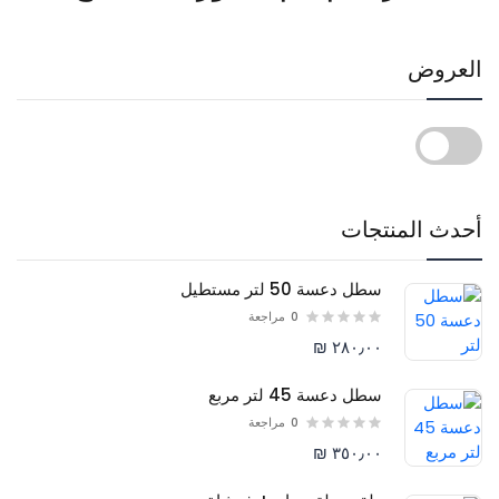
العروض
أحدث المنتجات
سطل دعسة 50 لتر مستطيل
0
مراجعة
٢٨٠٫٠٠ ₪
سطل دعسة 45 لتر مربع
0
مراجعة
٣٥٠٫٠٠ ₪