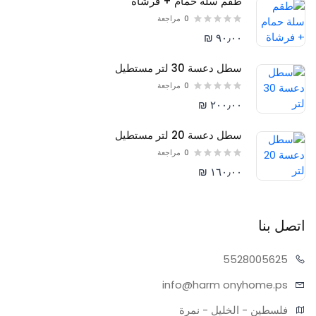
طقم سلة حمام + فرشاة
0
مراجعة
٩٠٫٠٠ ₪
سطل دعسة 30 لتر مستطيل
0
مراجعة
٢٠٠٫٠٠ ₪
سطل دعسة 20 لتر مستطيل
0
مراجعة
١٦٠٫٠٠ ₪
اتصل بنا
55280
05625
info@harm
onyhome.ps
فلسطين - الخليل - نمرة