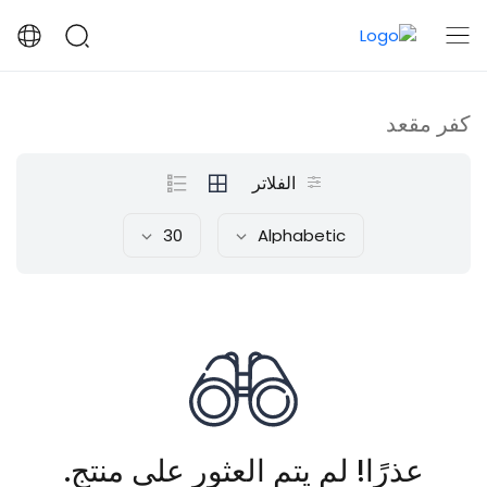
كفر مقعد
الفلاتر
30
Alphabetic
عذرًا! لم يتم العثور على منتج.