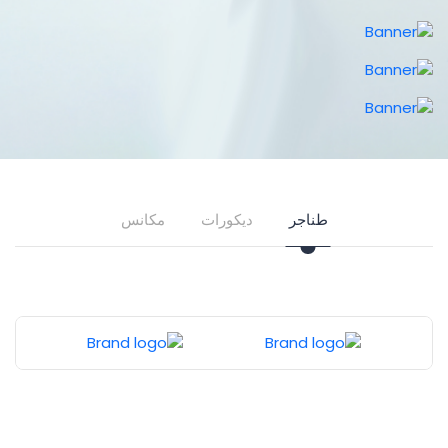
طناجر
ديكورات
مكانس