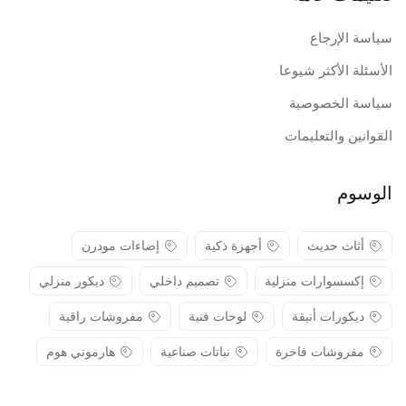
سياسة الإرجاع
الأسئلة الأكثر شيوعا
سياسة الخصوصية
القوانين والتعليمات
الوسوم
أثاث حديث
أجهزة ذكية
إضاءات مودرن
إكسسوارات منزلية
تصميم داخلي
ديكور منزلي
ديكورات أنيقة
لوحات فنية
مفروشات راقية
مفروشات فاخرة
نباتات صناعية
هارموني هوم