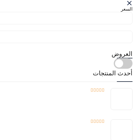
السعر
العروض
أحدث المنتجات