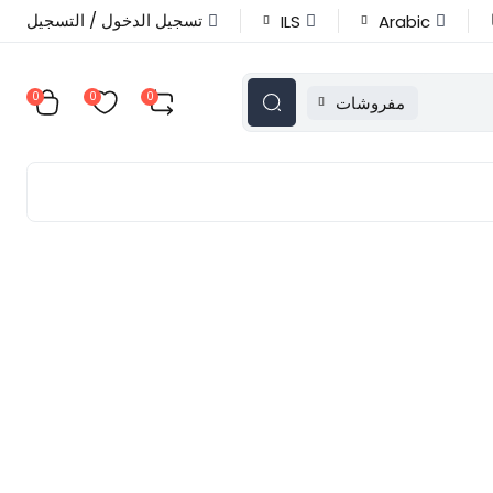
تسجيل الدخول / التسجيل
ILS
Arabic
0
0
0
مفروشات