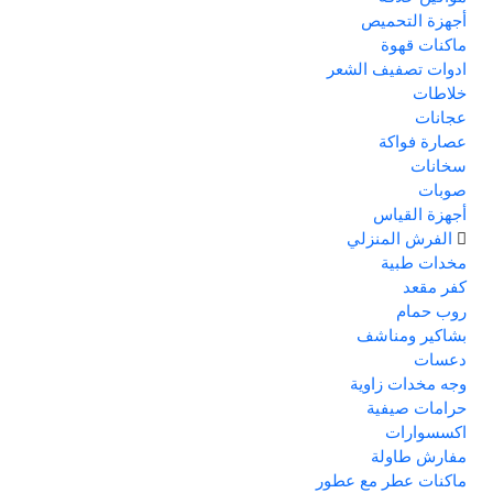
أجهزة التحميص
ماكنات قهوة
ادوات تصفيف الشعر
خلاطات
عجانات
عصارة فواكة
سخانات
صوبات
أجهزة القياس
الفرش المنزلي
مخدات طبية
كفر مقعد
روب حمام
بشاكير ومناشف
دعسات
وجه مخدات زاوية
حرامات صيفية
اكسسوارات
مفارش طاولة
ماكنات عطر مع عطور