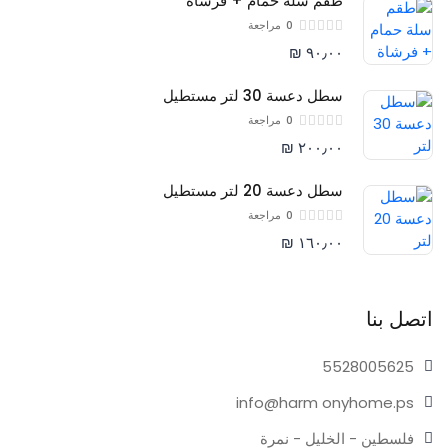
طقم سلة حمام + فرشاة
0
مراجعة
٩٠٫٠٠ ₪
سطل دعسة 30 لتر مستطيل
0
مراجعة
٢٠٠٫٠٠ ₪
سطل دعسة 20 لتر مستطيل
0
مراجعة
١٦٠٫٠٠ ₪
اتصل بنا
55280
05625
info@harm
onyhome.ps
فلسطين - الخليل - نمرة