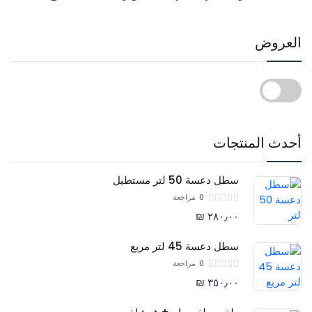
العروض
أحدث المنتجات
سطل دعسة 50 لتر مستطيل
0
مراجعة
٢٨٠٫٠٠ ₪
سطل دعسة 45 لتر مربع
0
مراجعة
٣٥٠٫٠٠ ₪