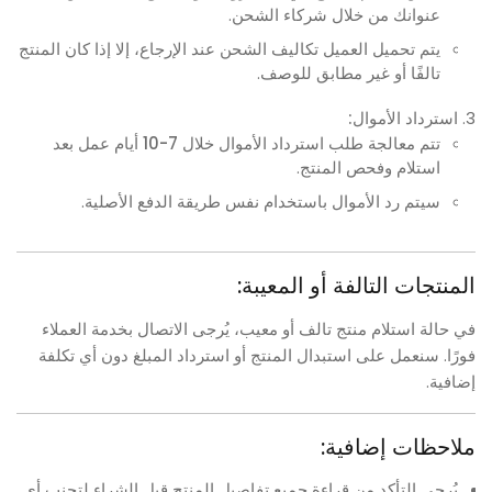
عنوانك من خلال شركاء الشحن.
يتم تحميل العميل تكاليف الشحن عند الإرجاع، إلا إذا كان المنتج
تالفًا أو غير مطابق للوصف.
استرداد الأموال:
تتم معالجة طلب استرداد الأموال خلال
7-10 أيام عمل
بعد
استلام وفحص المنتج.
سيتم رد الأموال باستخدام نفس طريقة الدفع الأصلية.
المنتجات التالفة أو المعيبة:
في حالة استلام منتج تالف أو معيب، يُرجى الاتصال بخدمة العملاء
فورًا. سنعمل على استبدال المنتج أو استرداد المبلغ دون أي تكلفة
إضافية.
ملاحظات إضافية:
يُرجى التأكد من قراءة جميع تفاصيل المنتج قبل الشراء لتجنب أي