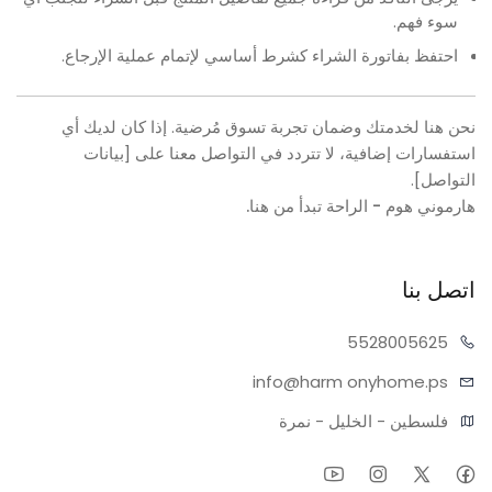
سوء فهم.
احتفظ بفاتورة الشراء كشرط أساسي لإتمام عملية الإرجاع.
نحن هنا لخدمتك وضمان تجربة تسوق مُرضية. إذا كان لديك أي
استفسارات إضافية، لا تتردد في التواصل معنا على [بيانات
التواصل].
هارموني هوم - الراحة تبدأ من هنا.
اتصل بنا
55280
05625
info@harm
onyhome.ps
فلسطين - الخليل - نمرة