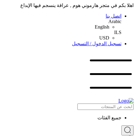
اهلا بكم في متجر هارموني هوم , عراقة ينسجم فيها الإبداع
اتصل بنا
Arabic
English
ILS
USD
تسجيل الدخول / التسجيل
جميع الفئات