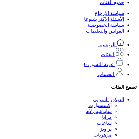
جميع الفئات
سياسة الإرجاع
الأسئلة الأكثر شيوعا
سياسة الخصوصية
القوانين والتعليمات
الرئيسية
الفئات
عربة التسوق
0
الحساب
تصفح الفئات
الديكور المنزلي
إكسسوارت
سايد/تيبل لام
مرايا
ساعات
براويز
مزهريات