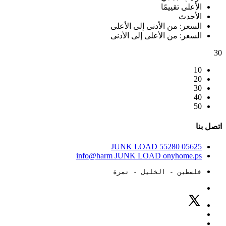
الأعلى تقييمًا
الأحدث
السعر: من الأدنى إلى الأعلى
السعر: من الأعلى إلى الأدنى
30
10
20
30
40
50
اتصل بنا
JUNK LOAD
55280
05625
info@harm
JUNK LOAD
onyhome.ps
فلسطين - الخليل - نمرة