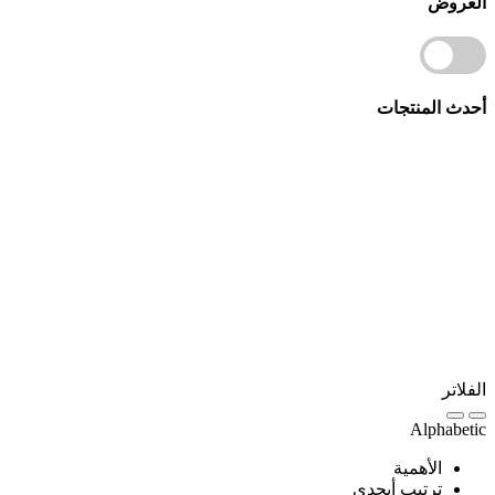
العروض
أحدث المنتجات
الفلاتر
Alphabetic
الأهمية
ترتيب أبجدي