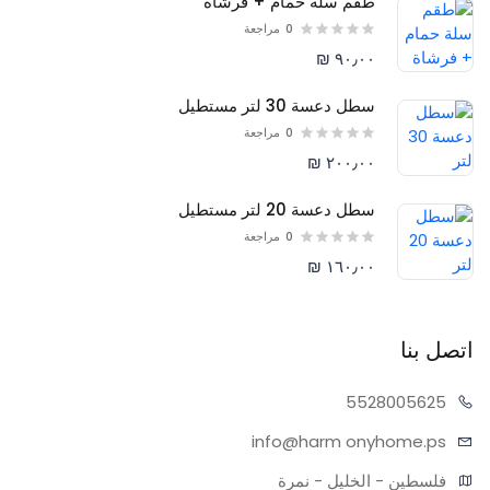
طقم سلة حمام + فرشاة
0
مراجعة
٩٠٫٠٠ ₪
سطل دعسة 30 لتر مستطيل
0
مراجعة
٢٠٠٫٠٠ ₪
سطل دعسة 20 لتر مستطيل
0
مراجعة
١٦٠٫٠٠ ₪
اتصل بنا
55280
05625
info@harm
onyhome.ps
فلسطين - الخليل - نمرة