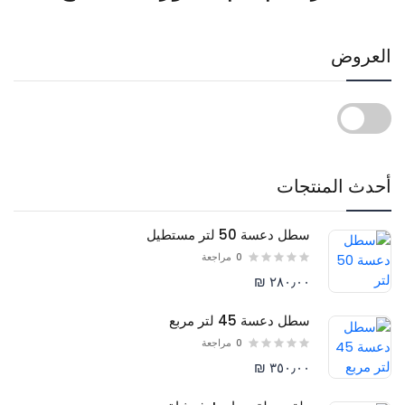
العروض
أحدث المنتجات
سطل دعسة 50 لتر مستطيل
0
مراجعة
٢٨٠٫٠٠ ₪
سطل دعسة 45 لتر مربع
0
مراجعة
٣٥٠٫٠٠ ₪