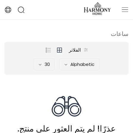
ساعات
الفلاتر
30
Alphabetic
عذرًا! لم يتم العثور على منتج.