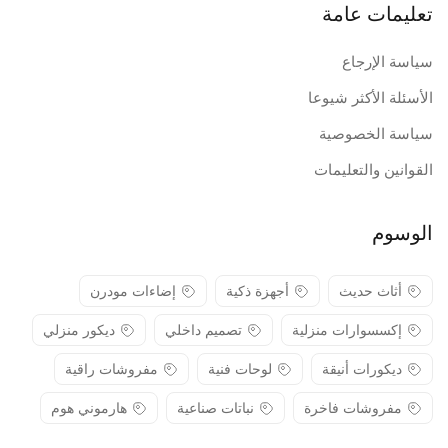
تعليمات عامة
سياسة الإرجاع
الأسئلة الأكثر شيوعا
سياسة الخصوصية
القوانين والتعليمات
الوسوم
أثاث حديث
أجهزة ذكية
إضاءات مودرن
إكسسوارات منزلية
تصميم داخلي
ديكور منزلي
ديكورات أنيقة
لوحات فنية
مفروشات راقية
مفروشات فاخرة
نباتات صناعية
هارموني هوم