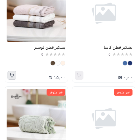
بشكير قطن كاسا
بشكير قطن لوستر
0
0
١٥٫٠٠ ₪
٠٫٠٠ ₪
غير متوفر
غير متوفر