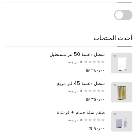
أحدث المنتجات
سطل دعسة 50 لتر مستطيل
0
مراجعة
٢٨٠٫٠٠ ₪
سطل دعسة 45 لتر مربع
0
مراجعة
٣٥٠٫٠٠ ₪
طقم سلة حمام + فرشاة
0
مراجعة
٩٠٫٠٠ ₪