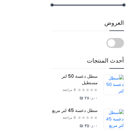
العروض
أحدث المنتجات
سطل دعسة 50 لتر
مستطيل
0
مراجعة
٢٨٠٫٠٠ ₪
سطل دعسة 45 لتر مربع
0
مراجعة
٣٥٠٫٠٠ ₪