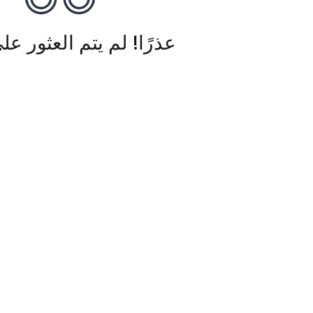
عذرًا! لم يتم العثور عل