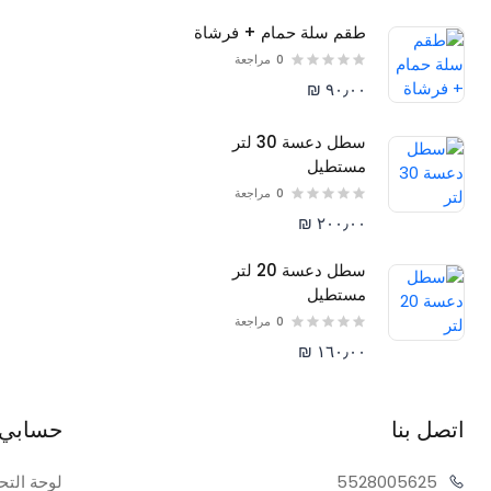
طقم سلة حمام + فرشاة
0
مراجعة
٩٠٫٠٠ ₪
سطل دعسة 30 لتر
مستطيل
0
مراجعة
٢٠٠٫٠٠ ₪
سطل دعسة 20 لتر
مستطيل
0
مراجعة
١٦٠٫٠٠ ₪
اتصل بنا
حسابي
05625
55280
لوحة التح