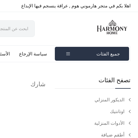
اهلا بكم في متجر هارموني هوم , عراقة ينسجم فيها الإبداع
جميع الفئات
سياسة الإرجاع
الأسئل
تصفح الفئات
شارك
الديكور المنزلي
اوتانتيك
الأدوات المنزلية
أطقم ضيافة