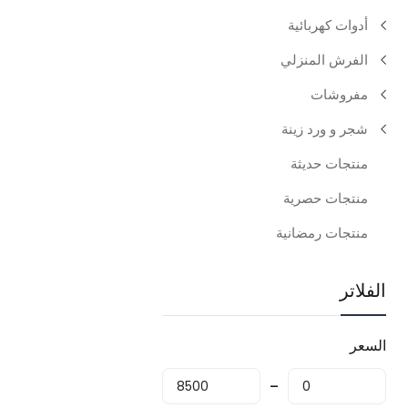
أدوات كهربائية
الفرش المنزلي
مفروشات
شجر و ورد زينة
منتجات حديثة
منتجات حصرية
منتجات رمضانية
الفلاتر
السعر