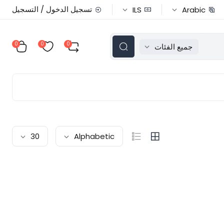
تسجيل الدخول / التسجيل
ILS
Arabic
0
0
0
جميع الفئات
30
Alphabetic