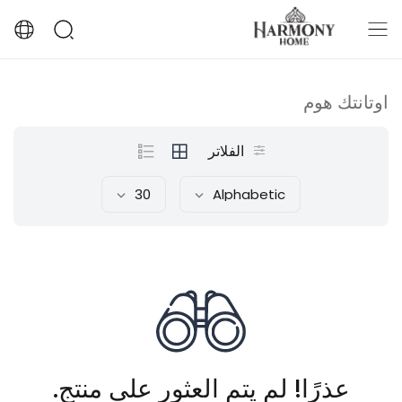
اوتانتك هوم
الفلاتر
30
Alphabetic
عذرًا! لم يتم العثور على منتج.