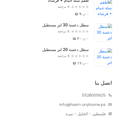
طقم سلة حمام + فرشاة
0
مراجعة
٩٠٫٠٠ ₪
سطل دعسة 30 لتر مستطيل
0
مراجعة
٢٠٠٫٠٠ ₪
سطل دعسة 20 لتر مستطيل
0
مراجعة
١٦٠٫٠٠ ₪
اتصل بنا
55280
05625
info@harm
onyhome.ps
فلسطين - الخليل - نمرة