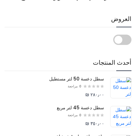
العروض
أحدث المنتجات
سطل دعسة 50 لتر مستطيل
0
مراجعة
٢٨٠٫٠٠ ₪
سطل دعسة 45 لتر مربع
0
مراجعة
٣٥٠٫٠٠ ₪