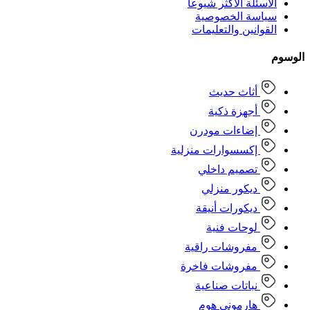
الأسئلة الأكثر شيوعا
سياسة الخصوصية
القوانين والتعليمات
الوسوم
أثاث حديث
أجهزة ذكية
إضاءات مودرن
إكسسوارات منزلية
تصميم داخلي
ديكور منزلي
ديكورات أنيقة
لوحات فنية
مفروشات راقية
مفروشات فاخرة
نباتات صناعية
هارموني هوم