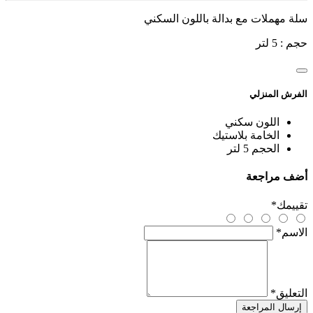
سلة مهملات مع بدالة باللون السكني
حجم : 5 لتر
الفرش المنزلي
اللون
سكني
الخامة
بلاستيك
الحجم
5 لتر
أضف مراجعة
تقييمك
*
الاسم
*
التعليق
*
إرسال المراجعة