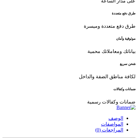
على مدار الساعة
طرق دفع متعددة
طرق دفع متعددة وميسرة
موثوقية وأمان
بياناتك ومعاملاتك محمية
شحن سريع
لكافة مناطق الضفة والداخل
ضمانات وكفالات
ضمانات وكفالات رسمية
الوصف
المواصفات
المراجعات (0)