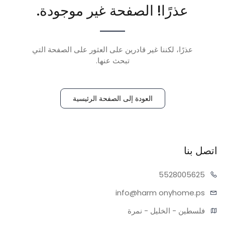
عذرًا! الصفحة غير موجودة.
عذرًا، لكننا غير قادرين على العثور على الصفحة التي
تبحث عنها.
العودة إلى الصفحة الرئيسية
اتصل بنا
55280
05625
info@harm
onyhome.ps
فلسطين - الخليل - نمرة