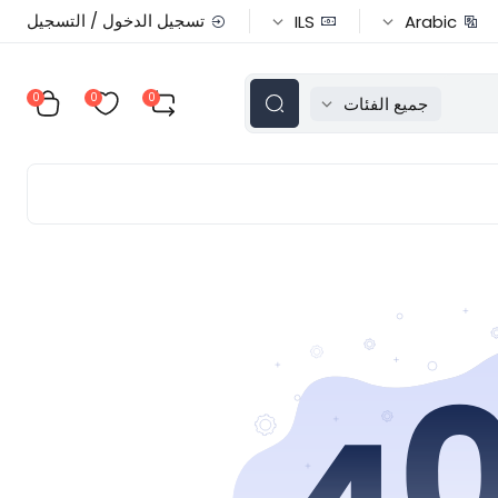
تسجيل الدخول / التسجيل
ILS
Arabic
0
0
0
جميع الفئات