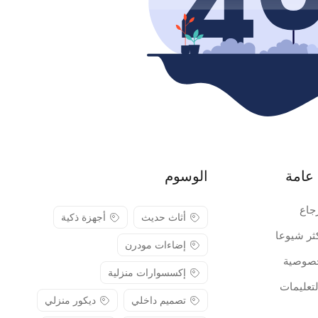
عامة
الوسوم
جاع
أثاث حديث
أجهزة ذكية
كثر شيوعا
إضاءات مودرن
صوصية
إكسسوارات منزلية
لتعليمات
تصميم داخلي
ديكور منزلي