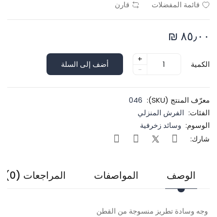
قائمة المفضلات
قارن
٨٥٫٠٠ ₪
+
الكمية
أضف إلى السلة
-
معرّف المنتج (SKU):
046
الفئات:
الفرش المنزلي
الوسوم:
وسائد زخرفية
شارك:
الوصف
المواصفات
المراجعات (0)
وجه وسادة تطريز منسوجة من القطن