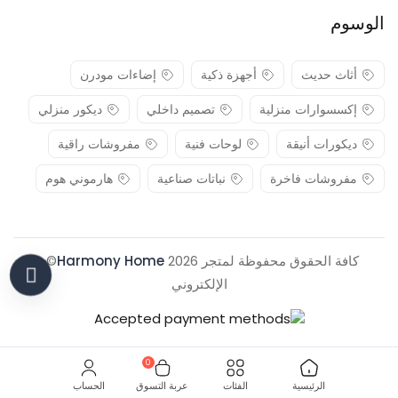
الوسوم
أثاث حديث
أجهزة ذكية
إضاءات مودرن
إكسسوارات منزلية
تصميم داخلي
ديكور منزلي
ديكورات أنيقة
لوحات فنية
مفروشات راقية
مفروشات فاخرة
نباتات صناعية
هارموني هوم
كافة الحقوق محفوظة لمتجر 2026
Harmony Home
© .
الإلكتروني
0
الرئيسية
الفئات
عربة التسوق
الحساب