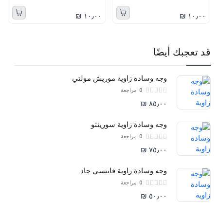
١٠٫٠٠ ₪
١٠٫٠٠ ₪
قد تعجبك أيضًا
وجه وسادة زاوية موريش مولتي
0
مراجعة
٨٥٫٠٠ ₪
وجه وسادة زاوية سورينتو
0
مراجعة
٧٥٫٠٠ ₪
وجه وسادة زاوية فانتسي جاد
0
مراجعة
٥٠٫٠٠ ₪