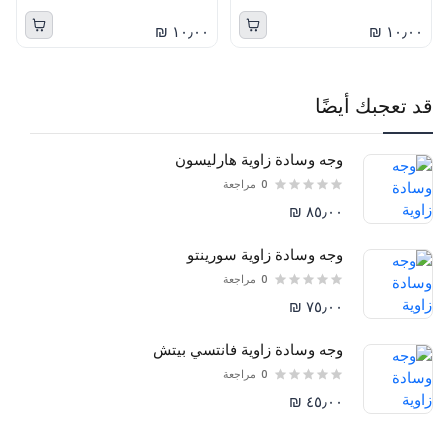
١٠٫٠٠ ₪
١٠٫٠٠ ₪
قد تعجبك أيضًا
وجه وسادة زاوية هارليسون
0
مراجعة
٨٥٫٠٠ ₪
وجه وسادة زاوية سورينتو
0
مراجعة
٧٥٫٠٠ ₪
وجه وسادة زاوية فانتسي بيتش
0
مراجعة
٤٥٫٠٠ ₪