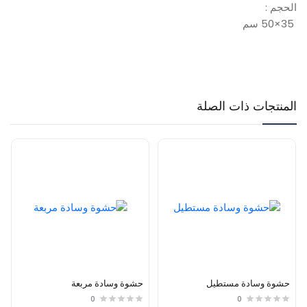
الحجم :
35×50 سم
المنتجات ذات الصلة
حشوة وسادة مستطيل
حشوة وسادة مربعة
0
0