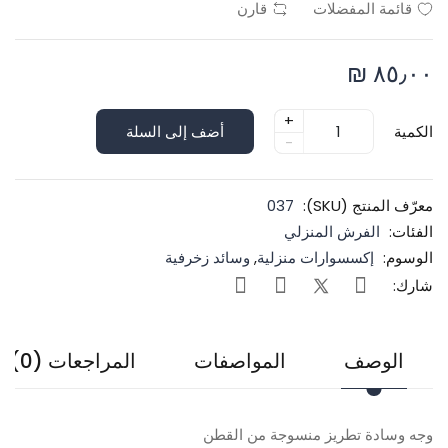
قائمة المفضلات
قارن
٨٥٫٠٠ ₪
+
الكمية
أضف إلى السلة
-
معرّف المنتج (SKU):
037
الفئات:
الفرش المنزلي
الوسوم:
إكسسوارات منزلية
,
وسائد زخرفية
شارك:
الوصف
المواصفات
المراجعات (0)
وجه وسادة تطريز منسوجة من القطن