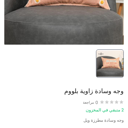
وجه وسادة زاوية بلووم
0
مراجعة
2 متبقي في المخزون
وجه وسادة مطرزة ويل