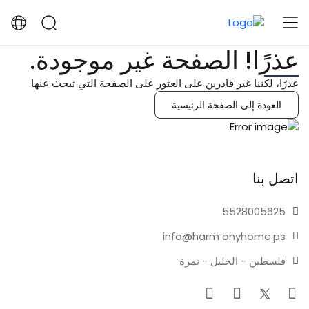
عذرًا! الصفحة غير موجودة.
عذرًا، لكننا غير قادرين على العثور على الصفحة التي تبحث عنها.
العودة إلى الصفحة الرئيسية
اتصل بنا
55280
05625
info@harm
onyhome.ps
فلسطين - الخليل - نمرة