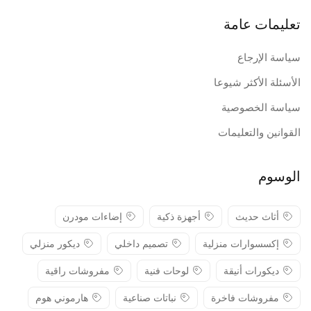
تعليمات عامة
سياسة الإرجاع
الأسئلة الأكثر شيوعا
سياسة الخصوصية
القوانين والتعليمات
الوسوم
أثاث حديث
أجهزة ذكية
إضاءات مودرن
إكسسوارات منزلية
تصميم داخلي
ديكور منزلي
ديكورات أنيقة
لوحات فنية
مفروشات راقية
مفروشات فاخرة
نباتات صناعية
هارموني هوم