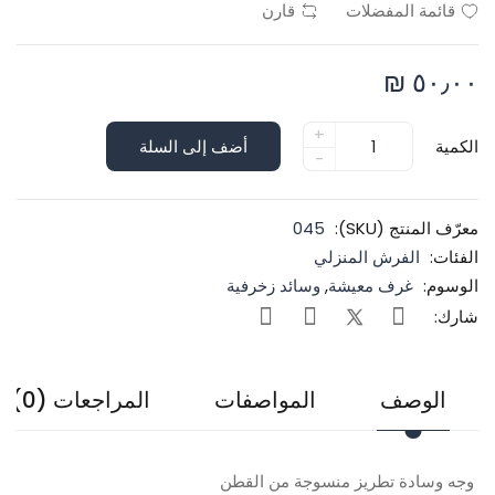
قائمة المفضلات
قارن
٥٠٫٠٠ ₪
+
الكمية
أضف إلى السلة
-
معرّف المنتج (SKU):
045
الفئات:
الفرش المنزلي
الوسوم:
غرف معيشة
,
وسائد زخرفية
شارك:
الوصف
المواصفات
المراجعات (0)
وجه وسادة تطريز منسوجة من القطن