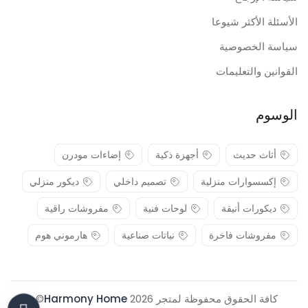
الأسئلة الأكثر شيوعا
سياسة الخصوصية
القوانين والتعليمات
الوسوم
أثاث حديث
أجهزة ذكية
إضاءات مودرن
إكسسوارات منزلية
تصميم داخلي
ديكور منزلي
ديكورات أنيقة
لوحات فنية
مفروشات راقية
مفروشات فاخرة
نباتات صناعية
هارموني هوم
كافة الحقوق محفوظة لمتجر 2026
Harmony Home
© .