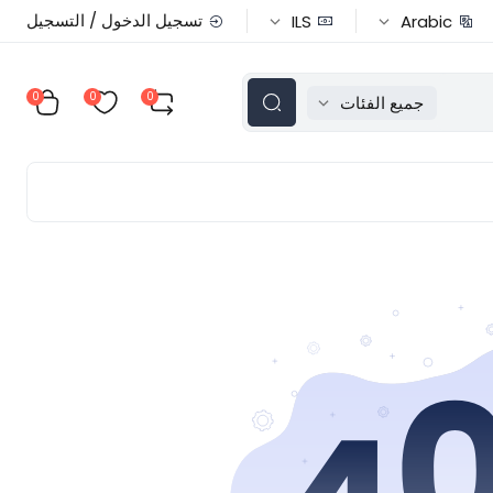
تسجيل الدخول / التسجيل
ILS
Arabic
0
0
0
جميع الفئات