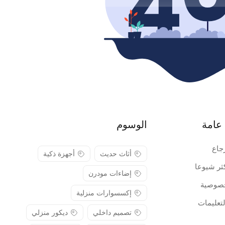
عامة
الوسوم
جاع
أثاث حديث
أجهزة ذكية
كثر شيوعا
إضاءات مودرن
صوصية
إكسسوارات منزلية
لتعليمات
تصميم داخلي
ديكور منزلي