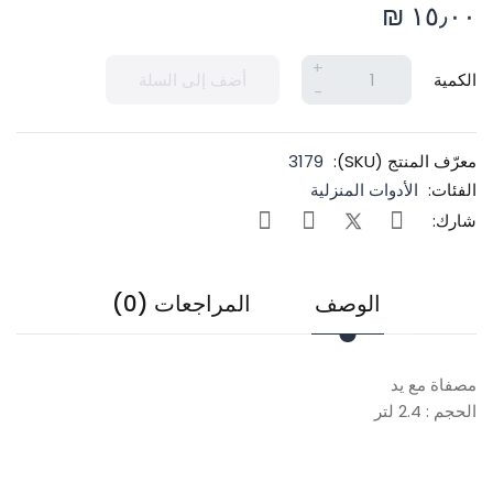
١٥٫٠٠ ₪
+
الكمية
أضف إلى السلة
-
معرّف المنتج (SKU):
3179
الفئات:
الأدوات المنزلية
شارك:
الوصف
المراجعات (0)
مصفاة مع يد
الحجم : 2.4 لتر