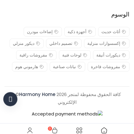
الوسوم
أثاث حديث
أجهزة ذكية
إضاءات مودرن
إكسسوارات منزلية
تصميم داخلي
ديكور منزلي
ديكورات أنيقة
لوحات فنية
مفروشات راقية
مفروشات فاخرة
نباتات صناعية
هارموني هوم
كافة الحقوق محفوظة لمتجر 2026
Harmony Home
© .
الإلكتروني
0