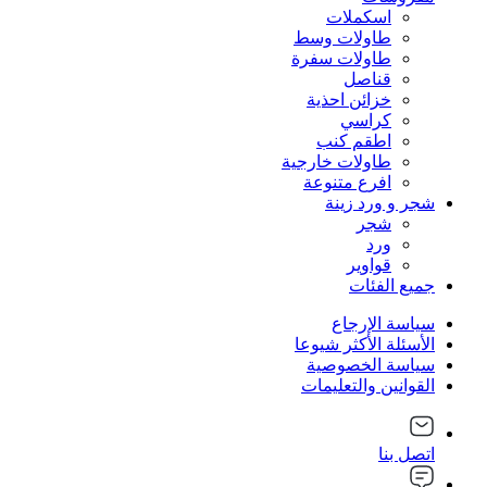
اسكملات
طاولات وسط
طاولات سفرة
قناصل
خزائن احذية
كراسي
اطقم كنب
طاولات خارجية
افرع متنوعة
شجر و ورد زينة
شجر
ورد
قواوير
جميع الفئات
سياسة الإرجاع
الأسئلة الأكثر شيوعا
سياسة الخصوصية
القوانين والتعليمات
اتصل بنا