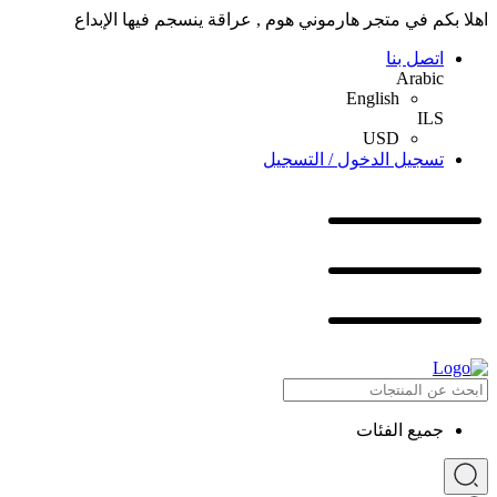
اهلا بكم في متجر هارموني هوم , عراقة ينسجم فيها الإبداع
اتصل بنا
Arabic
English
ILS
USD
تسجيل الدخول / التسجيل
جميع الفئات