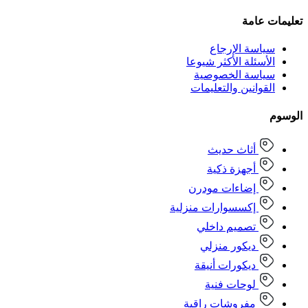
تعليمات عامة
سياسة الإرجاع
الأسئلة الأكثر شيوعا
سياسة الخصوصية
القوانين والتعليمات
الوسوم
أثاث حديث
أجهزة ذكية
إضاءات مودرن
إكسسوارات منزلية
تصميم داخلي
ديكور منزلي
ديكورات أنيقة
لوحات فنية
مفروشات راقية