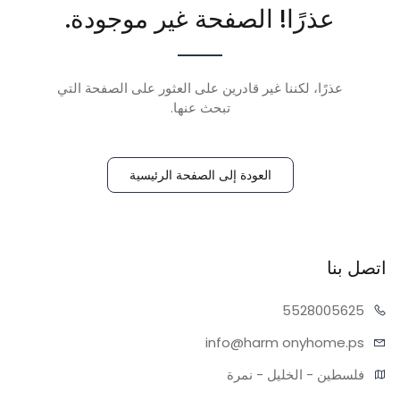
عذرًا! الصفحة غير موجودة.
عذرًا، لكننا غير قادرين على العثور على الصفحة التي
تبحث عنها.
العودة إلى الصفحة الرئيسية
اتصل بنا
55280
05625
info@harm
onyhome.ps
فلسطين - الخليل - نمرة