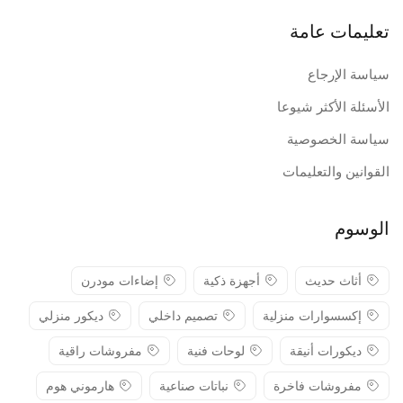
تعليمات عامة
سياسة الإرجاع
الأسئلة الأكثر شيوعا
سياسة الخصوصية
القوانين والتعليمات
الوسوم
أثاث حديث
أجهزة ذكية
إضاءات مودرن
إكسسوارات منزلية
تصميم داخلي
ديكور منزلي
ديكورات أنيقة
لوحات فنية
مفروشات راقية
مفروشات فاخرة
نباتات صناعية
هارموني هوم