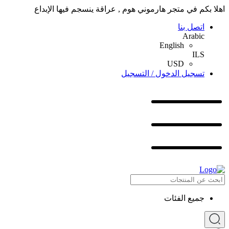
اهلا بكم في متجر هارموني هوم , عراقة ينسجم فيها الإبداع
اتصل بنا
Arabic
English
ILS
USD
تسجيل الدخول / التسجيل
جميع الفئات