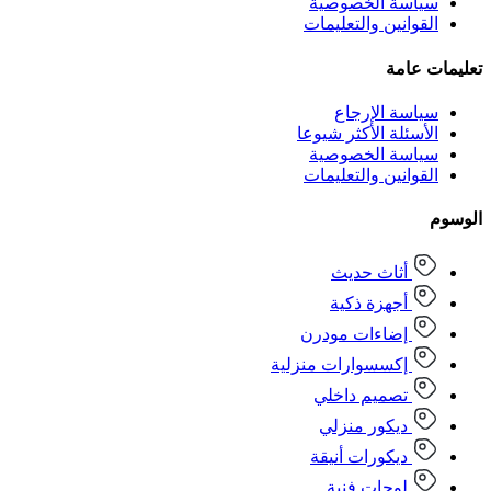
سياسة الخصوصية
القوانين والتعليمات
تعليمات عامة
سياسة الإرجاع
الأسئلة الأكثر شيوعا
سياسة الخصوصية
القوانين والتعليمات
الوسوم
أثاث حديث
أجهزة ذكية
إضاءات مودرن
إكسسوارات منزلية
تصميم داخلي
ديكور منزلي
ديكورات أنيقة
لوحات فنية