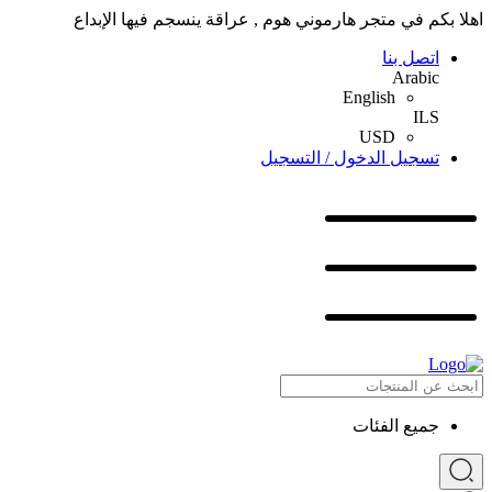
اهلا بكم في متجر هارموني هوم , عراقة ينسجم فيها الإبداع
اتصل بنا
Arabic
English
ILS
USD
تسجيل الدخول / التسجيل
جميع الفئات