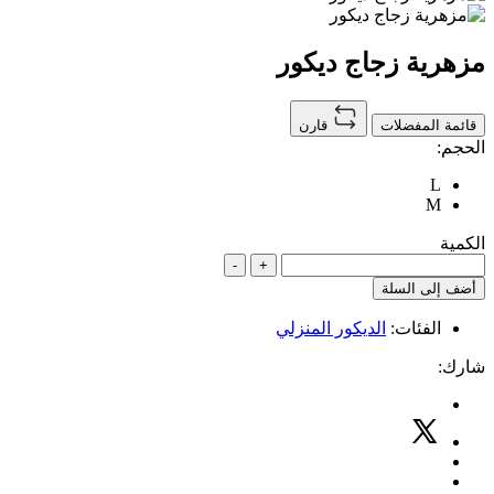
مزهرية زجاج ديكور
قائمة المفضلات
قارن
الحجم:
L
M
الكمية
-
+
أضف إلى السلة
الفئات:
الديكور المنزلي
شارك: