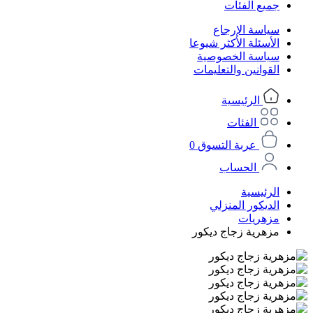
جميع الفئات
سياسة الإرجاع
الأسئلة الأكثر شيوعا
سياسة الخصوصية
القوانين والتعليمات
الرئيسية
الفئات
عربة التسوق
0
الحساب
الرئيسية
الديكور المنزلي
مزهريات
مزهرية زجاج ديكور