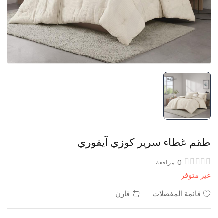
طقم غطاء سرير كوزي آيفوري
0
مراجعة
غير متوفر
قائمة المفضلات
قارن