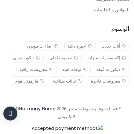
القوانين والتعليمات
الوسوم
أثاث حديث
أجهزة ذكية
إضاءات مودرن
إكسسوارات منزلية
تصميم داخلي
ديكور منزلي
ديكورات أنيقة
لوحات فنية
مفروشات راقية
مفروشات فاخرة
نباتات صناعية
هارموني هوم
كافة الحقوق محفوظة لمتجر 2026
Harmony Home
© .
الإلكتروني