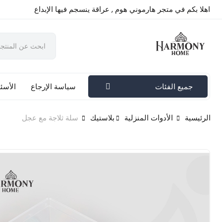
اهلا بكم في متجر هارموني هوم , عراقة ينسجم فيها الإبداع
جميع الفئات
سياسة الإرجاع
الأسئل
الرئيسية
الأدوات المنزلية
بلاستيك
سلة ثلاجة مع عجل