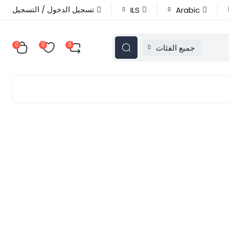
تسجيل الدخول / التسجيل
ILS
Arabic
0
0
0
جميع الفئات