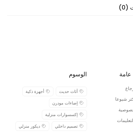
(0)
عامة
الوسوم
جاع
أثاث حديث
أجهزة ذكية
كثر شيوعا
إضاءات مودرن
صوصية
إكسسوارات منزلية
لتعليمات
تصميم داخلي
ديكور منزلي