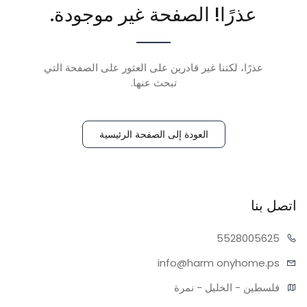
عذرًا! الصفحة غير موجودة.
عذرًا، لكننا غير قادرين على العثور على الصفحة التي
تبحث عنها.
العودة إلى الصفحة الرئيسية
اتصل بنا
55280
05625
info@harm
onyhome.ps
فلسطين - الخليل - نمرة