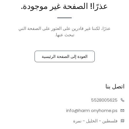
عذرًا! الصفحة غير موجودة.
عذرًا، لكننا غير قادرين على العثور على الصفحة التي
تبحث عنها.
العودة إلى الصفحة الرئيسية
اتصل بنا
55280
05625
info@harm
onyhome.ps
فلسطين - الخليل - نمرة