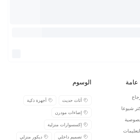
عامة
الوسوم
جاع
أثاث حديث
أجهزة ذكية
كثر شيوعا
إضاءات مودرن
صوصية
إكسسوارات منزلية
لتعليمات
تصميم داخلي
ديكور منزلي