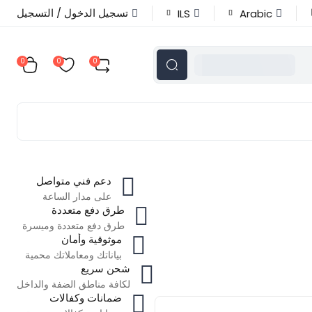
تسجيل الدخول / التسجيل
ILS
Arabic
0
0
0
دعم فني متواصل
على مدار الساعة
طرق دفع متعددة
طرق دفع متعددة وميسرة
موثوقية وأمان
بياناتك ومعاملاتك محمية
شحن سريع
لكافة مناطق الضفة والداخل
ضمانات وكفالات