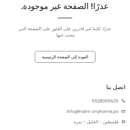
عذرًا! الصفحة غير موجودة.
عذرًا، لكننا غير قادرين على العثور على الصفحة التي
تبحث عنها.
العودة إلى الصفحة الرئيسية
اتصل بنا
55280
05625
info@harm
onyhome.ps
فلسطين - الخليل - نمرة