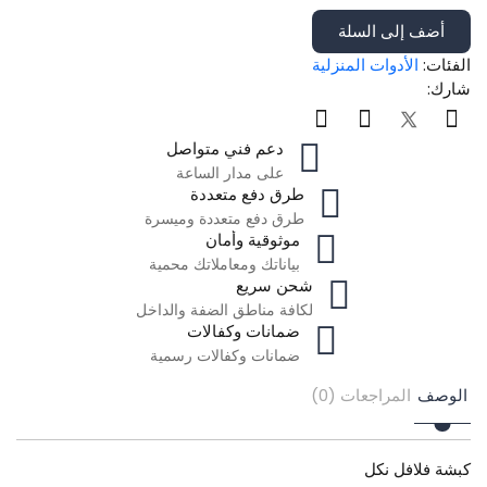
أضف إلى السلة
الفئات:
الأدوات المنزلية
شارك:
دعم فني متواصل
على مدار الساعة
طرق دفع متعددة
طرق دفع متعددة وميسرة
موثوقية وأمان
بياناتك ومعاملاتك محمية
شحن سريع
لكافة مناطق الضفة والداخل
ضمانات وكفالات
ضمانات وكفالات رسمية
الوصف
المراجعات (0)
كبشة فلافل نكل