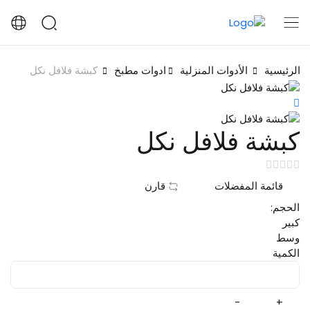
الرئيسية
الأدوات المنزلية
ادوات مطبخ
كبشة فلافل نكل
كبشة فلافل نكل
قائمة المفضلات
قارن
الحجم:
كبير
وسط
الكمية
-
+