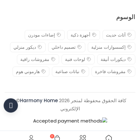
الوسوم
أثاث حديث
أجهزة ذكية
إضاءات مودرن
إكسسوارات منزلية
تصميم داخلي
ديكور منزلي
ديكورات أنيقة
لوحات فنية
مفروشات راقية
مفروشات فاخرة
نباتات صناعية
هارموني هوم
كافة الحقوق محفوظة لمتجر 2026
Harmony Home
© .
الإلكتروني
0