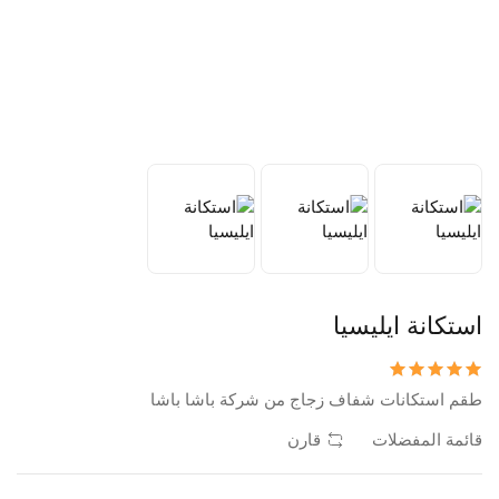
استكانة ايليسيا
طقم استكانات شفاف زجاج من شركة باشا باشا
قائمة المفضلات
قارن