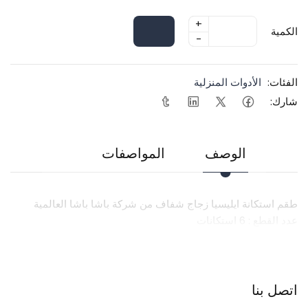
+
الكمية
-
الفئات:
الأدوات المنزلية
شارك:
الوصف
المواصفات
طقم استكانة ايليسيا زجاج شفاف من شركة باشا باشا العالمية
عدد القطع : 6 استكانات
اتصل بنا