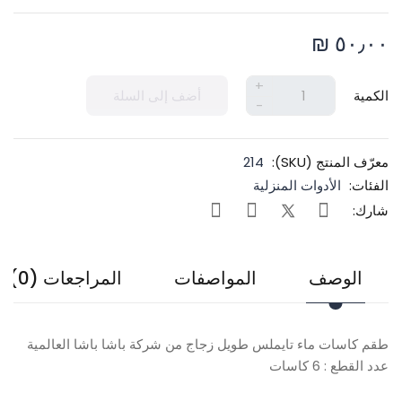
٥٠٫٠٠ ₪
+
الكمية
أضف إلى السلة
-
معرّف المنتج (SKU):
214
الفئات:
الأدوات المنزلية
شارك:
الوصف
المواصفات
المراجعات (0)
طقم كاسات ماء تايملس طويل زجاج من شركة باشا باشا العالمية
عدد القطع : 6 كاسات