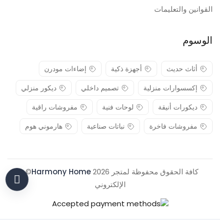
القوانين والتعليمات
الوسوم
أثاث حديث
أجهزة ذكية
إضاءات مودرن
إكسسوارات منزلية
تصميم داخلي
ديكور منزلي
ديكورات أنيقة
لوحات فنية
مفروشات راقية
مفروشات فاخرة
نباتات صناعية
هارموني هوم
كافة الحقوق محفوظة لمتجر 2026
Harmony Home
© .
الإلكتروني