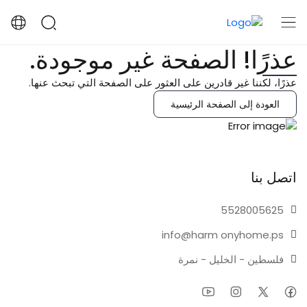
عذرًا! الصفحة غير موجودة.
عذرًا، لكننا غير قادرين على العثور على الصفحة التي تبحث عنها.
العودة إلى الصفحة الرئيسية
اتصل بنا
55280
05625
info@harm
onyhome.ps
فلسطين - الخليل - نمرة