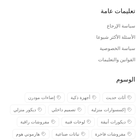
تعليمات عامة
سياسة الإرجاع
الأسئلة الأكثر شيوعا
سياسة الخصوصية
القوانين والتعليمات
الوسوم
أثاث حديث
أجهزة ذكية
إضاءات مودرن
إكسسوارات منزلية
تصميم داخلي
ديكور منزلي
ديكورات أنيقة
لوحات فنية
مفروشات راقية
مفروشات فاخرة
نباتات صناعية
هارموني هوم