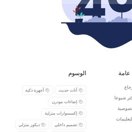
عامة
الوسوم
جاع
أثاث حديث
أجهزة ذكية
كثر شيوعا
إضاءات مودرن
صوصية
إكسسوارات منزلية
لتعليمات
تصميم داخلي
ديكور منزلي