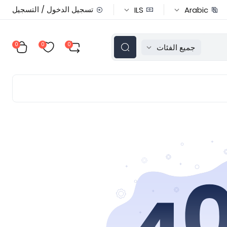
تسجيل الدخول / التسجيل
ILS
Arabic
0
0
0
جميع الفئات