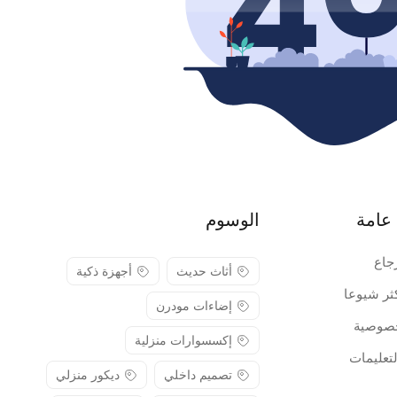
عامة
الوسوم
جاع
أثاث حديث
أجهزة ذكية
كثر شيوعا
إضاءات مودرن
صوصية
إكسسوارات منزلية
لتعليمات
تصميم داخلي
ديكور منزلي