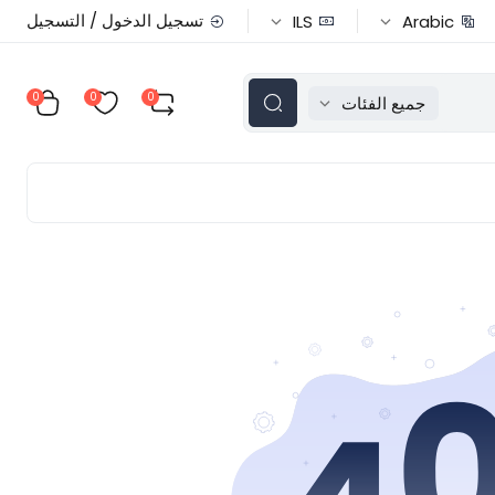
تسجيل الدخول / التسجيل
ILS
Arabic
0
0
0
جميع الفئات