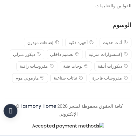
القوانين والتعليمات
الوسوم
أثاث حديث
أجهزة ذكية
إضاءات مودرن
إكسسوارات منزلية
تصميم داخلي
ديكور منزلي
ديكورات أنيقة
لوحات فنية
مفروشات راقية
مفروشات فاخرة
نباتات صناعية
هارموني هوم
كافة الحقوق محفوظة لمتجر 2026
Harmony Home
© .
الإلكتروني