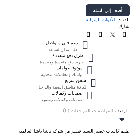
أضف إلى السلة
الفئات:
الأدوات المنزلية
شارك:
دعم فني متواصل
على مدار الساعة
طرق دفع متعددة
طرق دفع متعددة وميسرة
موثوقية وأمان
بياناتك ومعاملاتك محمية
شحن سريع
لكافة مناطق الضفة والداخل
ضمانات وكفالات
ضمانات وكفالات رسمية
الوصف
المواصفات
المراجعات (0)
طقم كاسات عصير اليسيا قصير من شركة باشا باشا العالمية