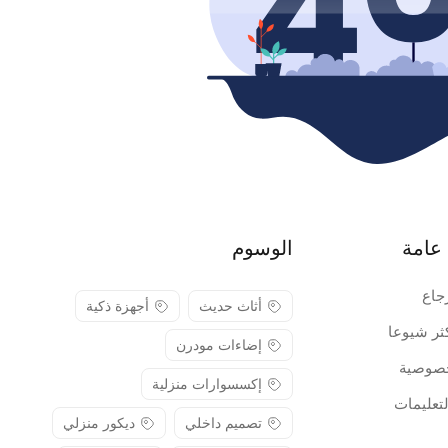
عامة
الوسوم
جاع
أثاث حديث
أجهزة ذكية
كثر شيوعا
إضاءات مودرن
صوصية
إكسسوارات منزلية
لتعليمات
تصميم داخلي
ديكور منزلي