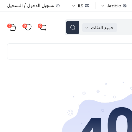
تسجيل الدخول / التسجيل
ILS
Arabic
0
0
0
جميع الفئات