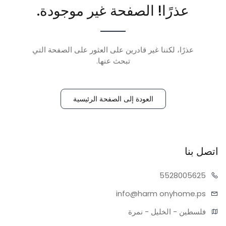
عذرًا! الصفحة غير موجودة.
عذرًا، لكننا غير قادرين على العثور على الصفحة التي
تبحث عنها.
العودة إلى الصفحة الرئيسية
اتصل بنا
55280
05625
info@harm
onyhome.ps
فلسطين - الخليل - نمرة